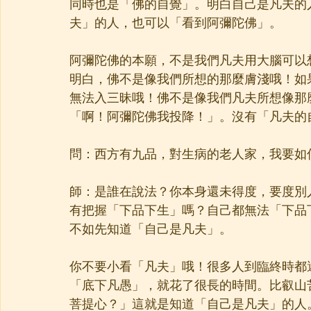
同時也是「佛的自覺」。明白自己是凡夫的
夫」的人，也可以「看到阿彌陀佛」。
阿彌陀佛的本願，不是我們凡夫用大腦可以
明白，佛不是像我們所想的那麼膚淺哦！如
無法入三昧哦！佛不是像我們凡夫所想像那
「啊！阿彌陀佛我投降！」。沒有「凡夫的
問：西方有九品，對生病的老人家，我要如
師：是誰在說法？你本身還未得度，要度別
有把握「下品下生」嗎？自己都無法「下品
不如先知道「自己是凡夫」。
你不要小看「凡夫」哦！很多人到臨終時都
「底下凡愚」，就花了很長的時間。比叡山
菩提心？」這就是知道「自己是凡夫」的人