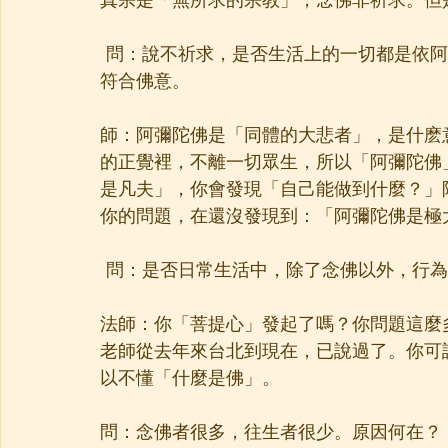
真宗是「無所求的宗教」，念佛非祈求。但
 問：說不祈求，是否生活上的一切都是依
符合佛意。
師：阿彌陀佛是「同體的大悲者」，是什麽
的正覺裡，不離一切眾生，所以「阿彌陀佛
是凡夫」，你會發現「自己能做到什麼？」
你的問題，在還沒發現到：「阿彌陀佛是極
 問：是否日常生活中，除了念佛以外，行
法師：你「菩提心」發起了嗎？你問題這麼
老師從去年來台北到現在，已說過了。你可
以不懂「什麼是佛」。
問：念佛者很多，往生者很少。原因何在？