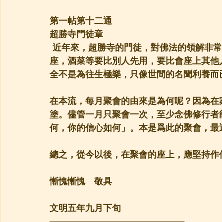
第一帖第十二通
超勝寺門徒章
 近年來，超勝寺的門徒，對佛法的領解非
座，酒菜等要比別人先用，要比會座上其他
全不是為往生極樂，只像世間的名聞利養而
在本流，每月聚會的由來是為何呢？因為在
塗。儘管一月只聚會一次，至少念佛修行者
何，你的信心如何」。本是爲此的聚會，最
總之，從今以後，在聚會的座上，應堅持作
慚愧慚愧　敬具
文明五年九月下旬