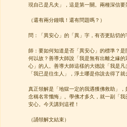
現自己是凡夫」，這是第一關。兩種深信要
（還有兩分鐘哦！還有問題嗎？）
問：「異安心」的「異」字，有否更貼切的
師：要如何知道是否「異安心」的標準？是
何以故？善導大師說「我是無有出離之緣的
心」的人。善導大師這樣的大德說「我是凡
「我已是往生人」，淨土哪是你說去得了就
真正領解是「地獄一定的我遇獲佛救助」，
念稱名常懺悔」。學佛才多久，就一副「我
安心。今天講到這裡！
（誦領解文結束）