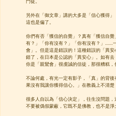
門徒。
另外在「御文章」講的大多是「信心獲得」
這也是偏了。
你們有否「獲信的自覺」？真有「獲信自覺
有？」「你有沒有？」「你有沒有？」……
會」。但是這是錯誤的！這種錯誤的「異安
錯了，在日本是公認的「異安心」。如有去
你是「親鸞會」很虔誠的信徒，那很糟糕，
不論何處，有光一定有影子，「真」的背後
果沒有我讓你獲得信心。」在教義上不清楚
很多人自以為「信心決定」，往生沒問題，
不要被僞假蒙蔽，它既不是佛教，也不是淨