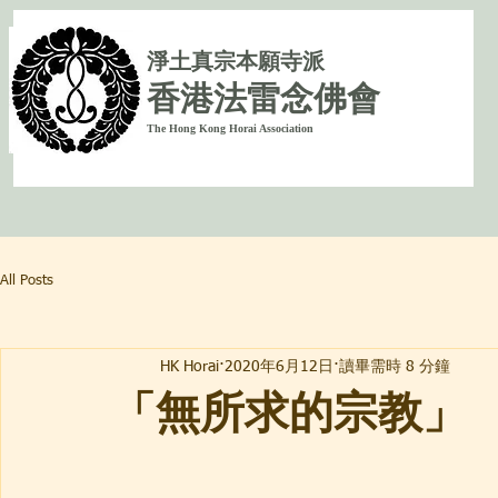
淨
土真宗本願寺派
香港法雷念佛會
The Hong Kong Horai Association
All Posts
HK Horai
2020年6月12日
讀畢需時 8 分鐘
​「無所求的宗教」