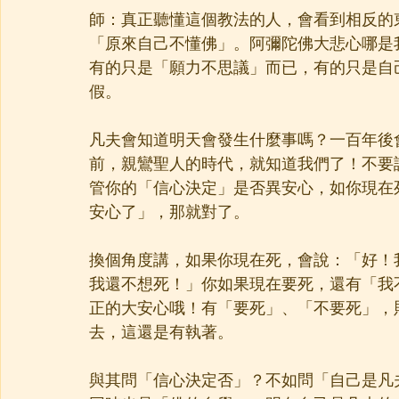
師：真正聽懂這個教法的人，會看到相反的
「原來自己不懂佛」。阿彌陀佛大悲心哪是
有的只是「願力不思議」而已，有的只是自
假。
凡夫會知道明天會發生什麼事嗎？一百年後
前，親鸞聖人的時代，就知道我們了！不要
管你的「信心決定」是否異安心，如你現在
安心了」，那就對了。
換個角度講，如果你現在死，會說：「好！
我還不想死！」你如果現在要死，還有「我
正的大安心哦！有「要死」、「不要死」，
去，這還是有執著。
與其問「信心決定否」？不如問「自己是凡