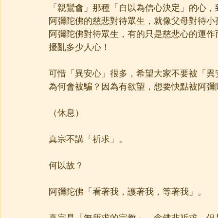
「親鸞會」那種「自以為信心決定」的心，
阿彌陀佛的慈悲對待眾生，就像父母對待小
阿彌陀佛對待眾生，有的只是慈悲心的運作
擾亂多少人心！
可惜「異安心」很多，希望大家不要被「異
為何會被騙？因為有欲望，想要快點被阿彌
（休息）
真宗不講「祈求」。
何以故？
阿彌陀佛「看著我，護著我，等著我」。