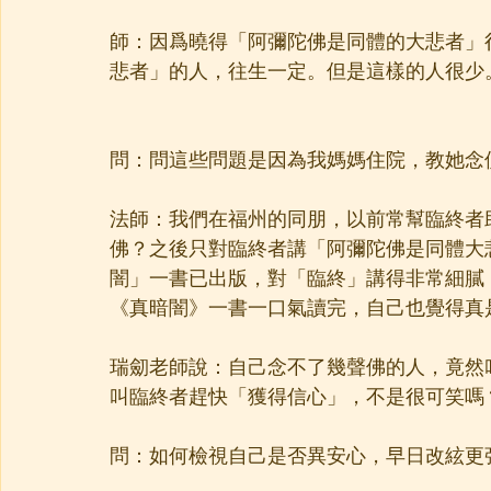
師：因爲曉得「阿彌陀佛是同體的大悲者」
悲者」的人，往生一定。但是這樣的人很少
問：問這些問題是因為我媽媽住院，教她念
法師：我們在福州的同朋，以前常幫臨終者
佛？之後只對臨終者講「阿彌陀佛是同體大
闇」一書已出版，對「臨終」講得非常細膩
《真暗闇》一書一口氣讀完，自己也覺得真
瑞劎老師說：自己念不了幾聲佛的人，竟然
叫臨終者趕快「獲得信心」，不是很可笑嗎
問：如何檢視自己是否異安心，早日改絃更