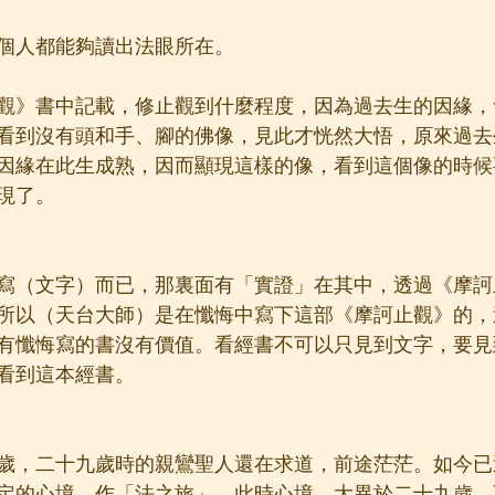
個人都能夠讀出法眼所在。
觀》書中記載，修止觀到什麼程度，因為過去生的因緣，
看到沒有頭和手、腳的佛像，見此才恍然大悟，原來過去
因緣在此生成熟，因而顯現這樣的像，看到這個像的時候
現了。
寫（文字）而已，那裏面有「實證」在其中，透過《摩訶
所以（天台大師）是在懺悔中寫下這部《摩訶止觀》的，
有懺悔寫的書沒有價值。看經書不可以只見到文字，要見
看到這本經書。
歲，二十九歲時的親鸞聖人還在求道，前途茫茫。如今已