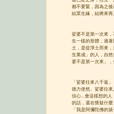
途已定之身，往生一
都不要緊，因為之後
結眾生緣，結將來再
娑婆不是第一次來，
生一樣的形體，過著
土，是從淨土而來，
生業成」的人，自然
婆不是第一次來」，
「娑婆往來八千返」
德力使然。娑婆往來
信心…會這樣想的人
的話，還在懷疑什麼
「我是阿彌陀佛的孩