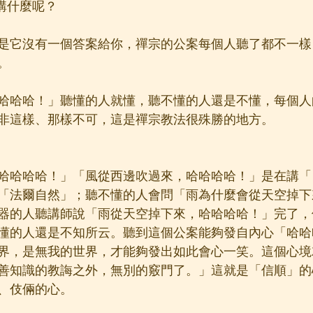
講什麼呢？
是它沒有一個答案給你，禪宗的公案每個人聽了都不一樣
。
哈哈哈！」聽懂的人就懂，聽不懂的人還是不懂，每個人
非這樣、那樣不可，這是禪宗教法很殊勝的地方。
哈哈哈哈！」「風從西邊吹過來，哈哈哈哈！」是在講「
「法爾自然」；聽不懂的人會問「雨為什麼會從天空掉下
器的人聽講師說「雨從天空掉下來，哈哈哈哈！」完了，
懂的人還是不知所云。聽到這個公案能夠發自內心「哈哈
界，是無我的世界，才能夠發出如此會心一笑。這個心境
善知識的教誨之外，無別的竅門了。」這就是「信順」的
、伎倆的心。