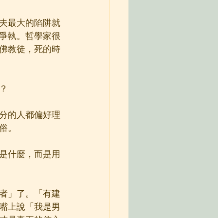
夫最大的陷阱就
爭執。哲學家很
佛教徒，死的時
？
分的人都偏好理
俗。
是什麼，而是用
者」了。「有建
嘴上說「我是男