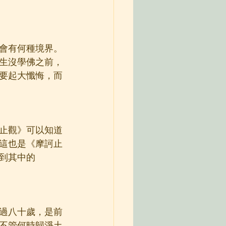
會有何種境界。
生沒學佛之前，
要起大懺悔，而
止觀》可以知道
這也是《摩訶止
到其中的
過八十歲，是前