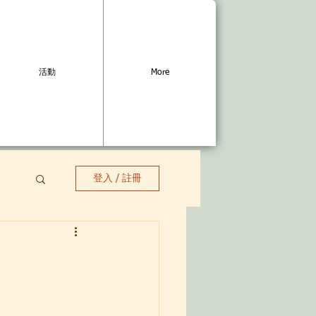
活動
More
登入 / 註冊