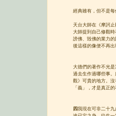
經典雖有，但不是每
天台大師在《摩訶止
大師提到自己修觀時
謗佛、毀佛的業力的
後這樣的像便不再出
大德們的著作不光是
過去生作過哪些事。
觀》可貴的地方。沒
「義」，才是真正的
四
我現在可非二十九