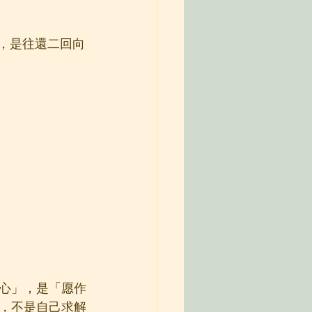
，是往還二回向
心」，是「愿作
，不是自己求解