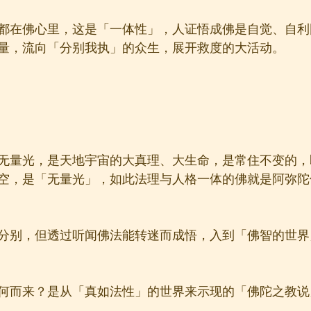
都在佛心里，这是「一体性」，人证悟成佛是自觉、自利
量，流向「分别我执」的众生，展开救度的大活动。
无量光，是天地宇宙的大真理、大生命，是常住不变的，
空，是「无量光」，如此法理与人格一体的佛就是阿弥陀
分别，但透过听闻佛法能转迷而成悟，入到「佛智的世界
何而来？是从「真如法性」的世界来示现的「佛陀之教说