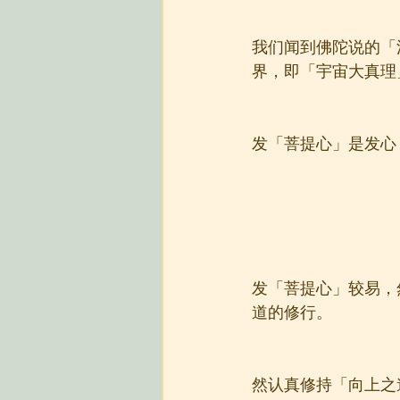
我们闻到佛陀说的「
界，即「宇宙大真理
发「菩提心」是发心
发「菩提心」较易，
道的修行。
然认真修持「向上之