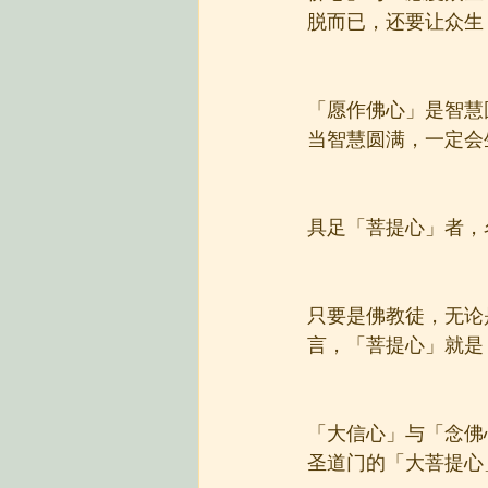
脱而已，还要让众生
「愿作佛心」是智慧
当智慧圆满，一定会
具足「菩提心」者，
只要是佛教徒，无论
言，「菩提心」就是
「大信心」与「念佛
圣道门的「大菩提心