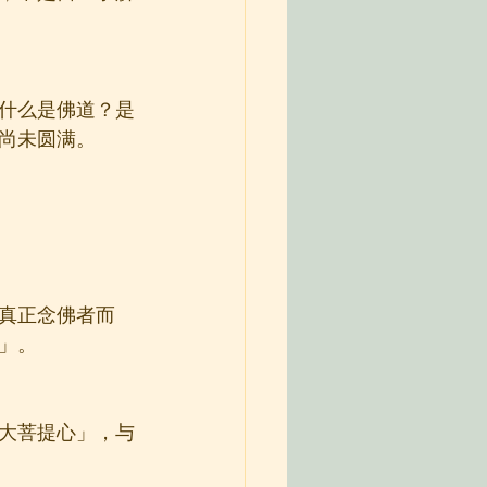
什么是佛道？是
尚未圆满。
真正念佛者而
」。
大菩提心」，与