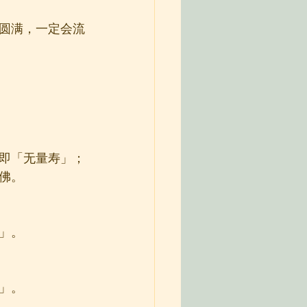
圆满，一定会流
即「无量寿」；
佛。
」。
」。