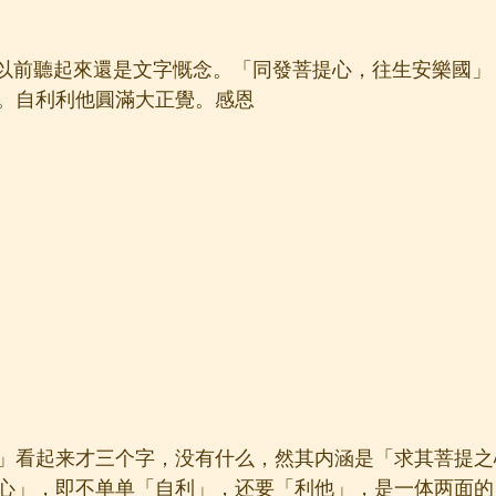
以前聽起來還是文字慨念。「同發菩提心，往生安樂國」
。自利利他圓滿大正覺。感恩
」看起来才三个字，没有什么，然其内涵是「求其菩提之
心」，即不单单「自利」，还要「利他」，是一体两面的