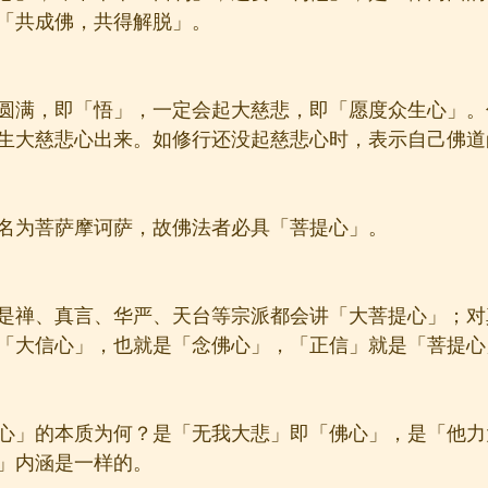
「共成佛，共得解脱」。
圆满，即「悟」，一定会起大慈悲，即「愿度众生心」。
生大慈悲心出来。如修行还没起慈悲心时，表示自己佛道
名为菩萨摩诃萨，故佛法者必具「菩提心」。
是禅、真言、华严、天台等宗派都会讲「大菩提心」；对
「大信心」，也就是「念佛心」，「正信」就是「菩提心
心」的本质为何？是「无我大悲」即「佛心」，是「他力
」内涵是一样的。