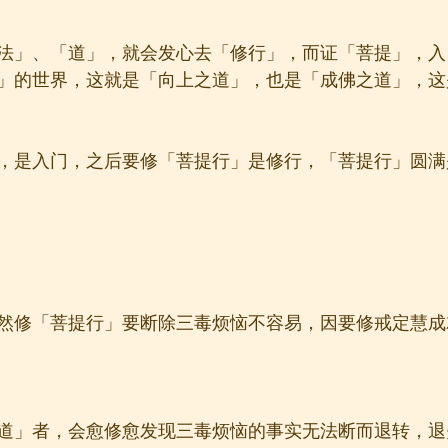
法」、「道」，就会发心去「修行」，而证「菩提」，入
」的世界，这就是「向上之道」，也是「成佛之道」，这
，是入门，之后要修「菩提行」是修行，「菩提行」圆满
然修「菩提行」要断除三毒烦恼不容易，因要修戒定慧成
道」者，会愈修愈发现三毒烦恼的事实无法断而退转，退