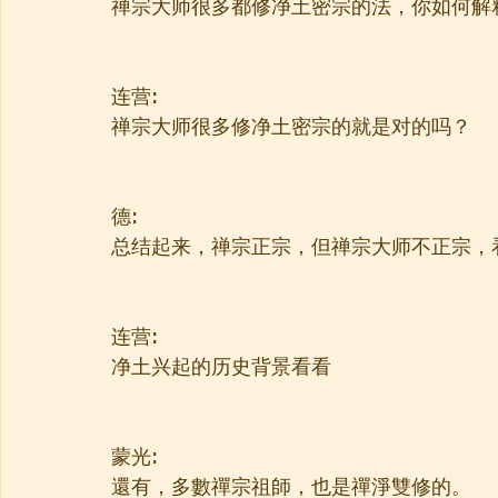
禅宗大师很多都修净土密宗的法，你如何解
连营:
禅宗大师很多修净土密宗的就是对的吗？
德:
总结起来，禅宗正宗，但禅宗大师不正宗，
连营:
净土兴起的历史背景看看
蒙光:
還有，多數禪宗祖師，也是禪淨雙修的。