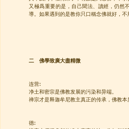
又極爲重要的是，自己聞法、讀經，仍然
導。如果遇到的是教你只口稱念佛就好，不
二　佛學致廣大盡精微
连营:
净土和密宗是佛教发展的污染和异端。
禅宗才是释迦牟尼教主真正的传承，佛教本质
德: