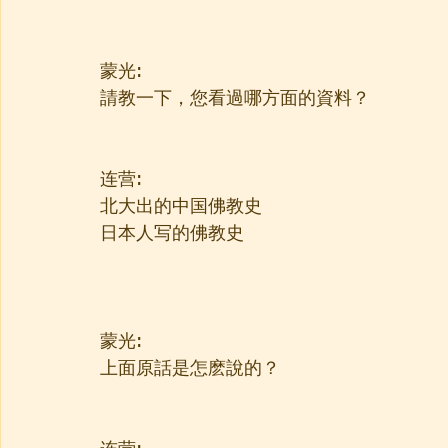
蒙光:
請教一下，您看過哪方面的資料？
连营:
北大出的中国佛教史
日本人写的佛教史
蒙光:
上面原話是怎麽說的？