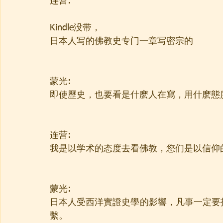
连营:
Kindle没带，
日本人写的佛教史专门一章写密宗的
蒙光:
即使歷史，也要看是什麽人在寫，用什麽態
连营:
我是以学术的态度去看佛教，您们是以信仰
蒙光:
日本人受西洋實證史學的影響，凡事一定要
繫。