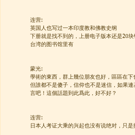
连营:
英国人也写过一本印度教和佛教史纲
下册就是找不到的，上册电子版本还是20
台湾的图书馆里有
蒙光:
學術的東西，群上幾位朋友也好，區區在下
但誰都不是傻子，信仰也不是迷信，如果連
言吧！這個話題到此爲此，好不好？
连营:
日本人考证大乘的兴起也没有说绝对，只是