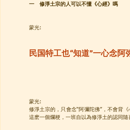
一　修淨土宗的人可以不懂《心經》嗎
蒙光:
民国特工也“知道”一心念阿
蒙光:
修淨土宗的，只會念“阿彌陀佛”，不會背《
這麽一個爛梗，一班自以為修淨土的認同隨