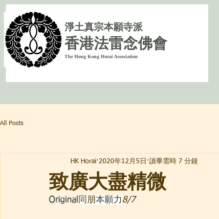
淨
土真宗本願寺派
香港法雷念佛會
The Hong Kong Horai Association
All Posts
HK Horai
2020年12月5日
讀畢需時 7 分鐘
致廣大盡精微
Original
同朋
本願力
8/7