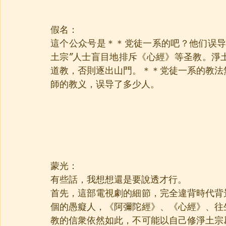
假名：
這个公众号是＊＊党徒一系的吧？他们误导
土宗”人士盲目地排斥《心經》等圣教。淨
道教，否則逐出山門。＊＊党徒一系的教法
師的教义，误导了多少人。
蒙光：
有些話，我想想還是要說透才行。
首先，這部電視劇的細節，完全違背時代背
個的愚癡人，《阿彌陀經》、《心經》、往
教的信衆依然如此，不可能以自己修淨土宗