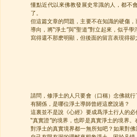
懂點近代以來佛教發展史常識的人，都不
了。
但這篇文章的問題，主要不在知識的硬傷，
導向，將“淨土”與“聖道”對立起來，似乎
寫得還不那麽明顯，但後面的留言表現得卻
請問，修淨土的人只要會（口稱）念佛就行
有關係，是哪位淨土導師曾經這麽說過？
這裏並不是說《心經》要成爲淨土行人的必
“真實證”的境界，也即是真實淨土的境界
對淨土的真實境界都一無所知吧？如果對佛