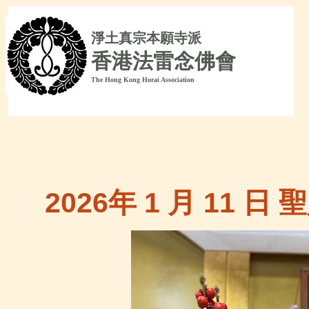
淨
土真宗本願寺派
香港法雷念佛會
The Hong Kong Horai Association
2026年 1 月 11