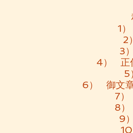
1
2
3
4） 正
5
6） 御文章
7）
8）
9
1