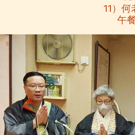
11）
午餐