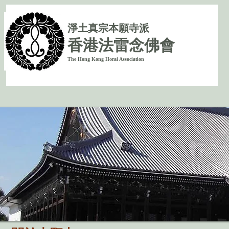
淨
土真宗本願寺派
香港法雷念佛會
The Hong Kong Horai Association