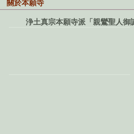
關於本願寺
浄土真宗本願寺派「親鸞聖人御誕