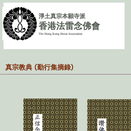
淨
土真宗本願寺派
香港法雷念佛會
The Hong Kong Horai Association
真宗教典 (勤行集摘錄)