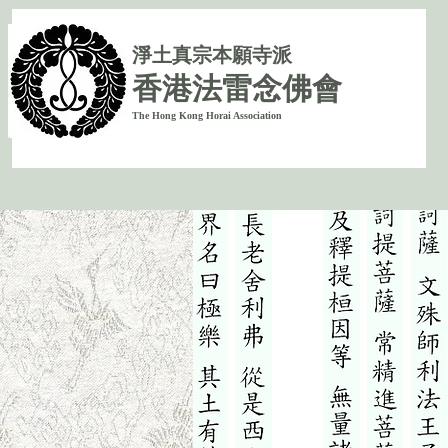
淨
土真宗本願寺派
香港法雷念佛會
The Hong Kong Horai Association