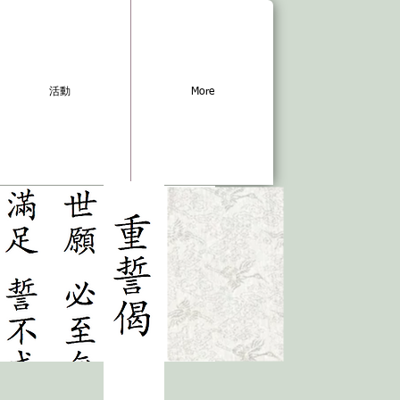
活動
More