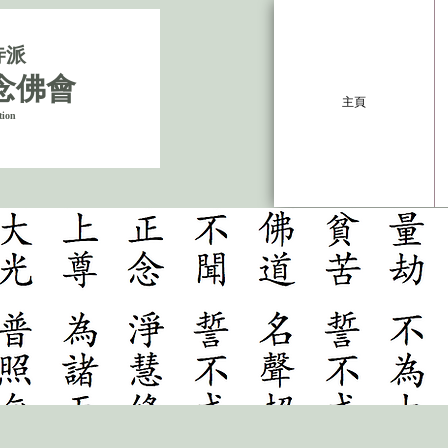
寺派
念佛會
主頁
tion