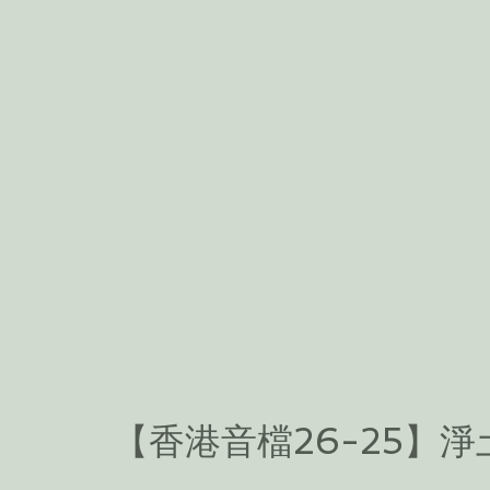
【香港音檔26-25】