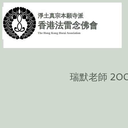
淨
土真宗本願寺派
香港法雷念佛會
The Hong Kong Horai Association
瑞默老師 200