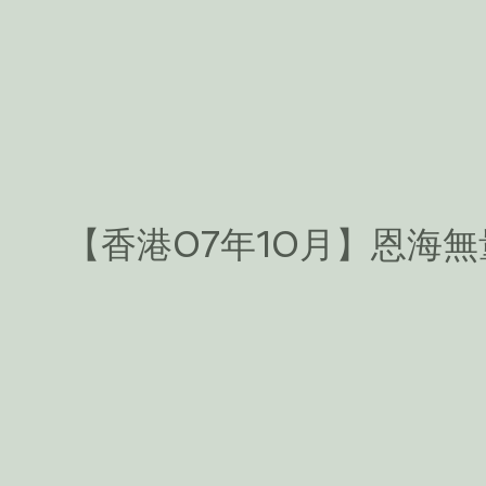
【香港07年10月】恩海無