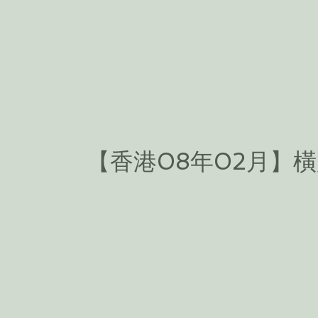
【香港08年02月】橫