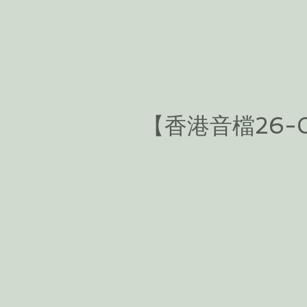
【香港音檔26-