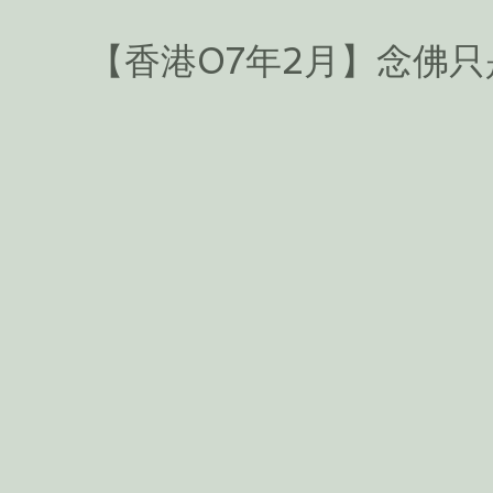
【香港07年2月】念佛只