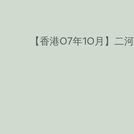
【香港07年10月】二河