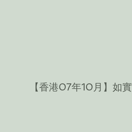
【香港07年10月】如實