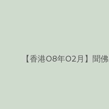
【香港08年02月】聞佛