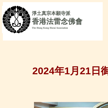
淨
土真宗本願寺派
香港法雷念佛會
The Hong Kong Horai Association
2024年1月2