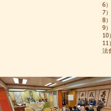
6
7
8
9
1
1
法