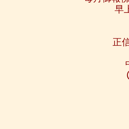
早上
正信