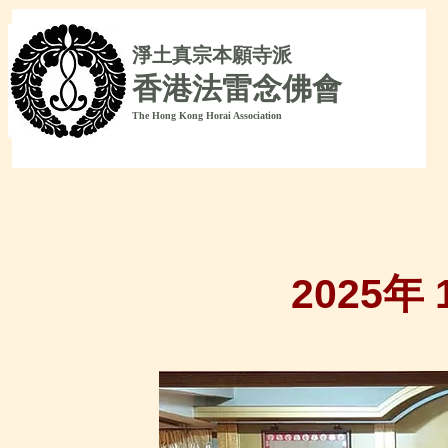
淨
土真宗本願寺派
香港法雷念佛會
The Hong Kong Horai Association
2025年 