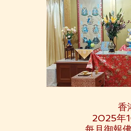
香
2025
每月御報