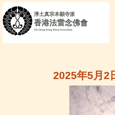
淨
土真宗本願寺派
香港法雷念佛會
The Hong Kong Horai Association
2025年5