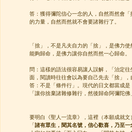
答：獲得彌陀信心一念的人，自然而然會「
的力量，自然而然就不會要諸雜行了。
「捨」，不是凡夫自力的「捨」，是佛力使
能夠歸命，是佛力讓你自然而然一心歸命。
問：這樣的語法很容易讓人誤解，「治定往
面，閱讀時往往會以為要自己先去「捨」，
答：不是「條件行」。現代的日文都當成是
「讓你捨棄諸雜修雜行，然後歸命阿彌陀佛
要明白《聖人一流章》，這裡（本願成就文
「
諸有眾生，聞其名號，信心歡喜，乃至一