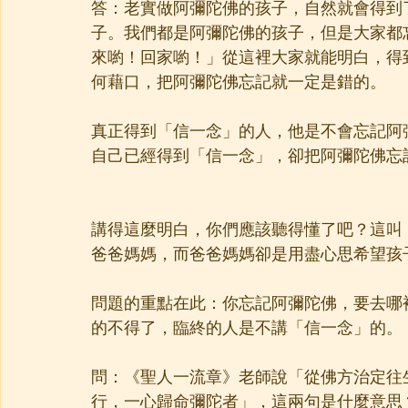
答：老實做阿彌陀佛的孩子，自然就會得到
子。我們都是阿彌陀佛的孩子，但是大家都
來喲！回家喲！」從這裡大家就能明白，得
何藉口，把阿彌陀佛忘記就一定是錯的。
真正得到「信一念」的人，他是不會忘記阿
自己已經得到「信一念」，卻把阿彌陀佛忘
講得這麼明白，你們應該聽得懂了吧？這叫
爸爸媽媽，而爸爸媽媽卻是用盡心思希望孩
問題的重點在此：你忘記阿彌陀佛，要去哪
的不得了，臨終的人是不講「信一念」的。
問：《聖人一流章》老師說「從佛方治定往
行，一心歸命彌陀者」，這兩句是什麼意思