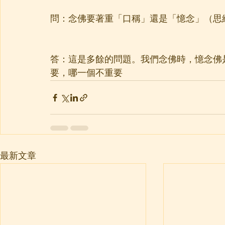
問：念佛要著重「口稱」還是「憶念」（思
答：這是多餘的問題。我們念佛時，憶念佛
要，哪一個不重要
最新文章