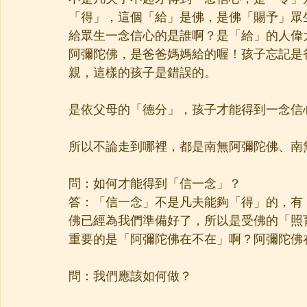
「得」，這個「給」是佛，是佛「賜予」眾
給眾生一念信心的是誰啊？是「給」的人偉
阿彌陀佛，是爸爸媽媽給的喔！孩子忘記是
親，這樣的孩子是錯誤的。
是依父母的「德分」，孩子才能得到一念信
所以不論走到哪裡，都是南無阿彌陀佛、南
問：如何才能得到「信一念」？
答：「信一念」不是凡夫能夠「得」的，有
佛已經為我們準備好了，所以是受佛的「照
重要的是「阿彌陀佛在不在」啊？阿彌陀佛
問：我們應該如何做？