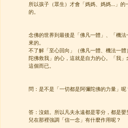
所以孩子（眾生）才會「媽媽、媽媽…」的
的。
念佛的世界到最後是「佛凡一體」、「機法
來的。
不了解「至心回向」（佛凡一體、機法一體
陀佛救我」的心，這就是自力的心。「我」
這個而已。
問：是不是「一切都是阿彌陀佛的力量」呢
答：沒錯。所以凡夫永遠都是零分，都是嬰
兒在那裡強調「信一念」有什麼作用呢？