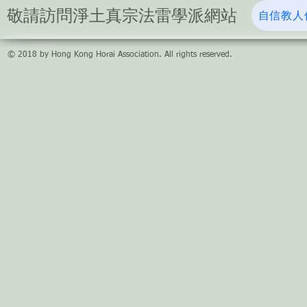
功德，此成為名號的功德。...
性。體無二，即
​敬請訪問淨土真宗法雷學派網站
自信教人
© 2018 by Hong Kong Horai Association. All rights reserved.