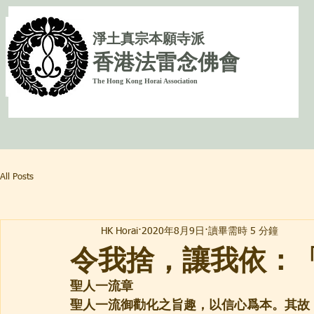
淨
土真宗本願寺派
香港法雷念佛會
The Hong Kong Horai Association
All Posts
HK Horai
2020年8月9日
讀畢需時 5 分鐘
令我捨，讓我依：
聖人一流章
聖人一流御勸化之旨趣，以信心爲本。其故