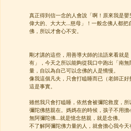
真正得到信一念的人會說「啊！原來我是嬰
偉大的、大大大…慈母」！一般念佛人都把
佛，所以才會心不安。
剛才講的這些，用善導大師的法語來看就是
有」，今天之所以能夠從我口中跑出「南無
量，自以為自己可以念佛的人是憍慢。
像我這個凡夫，只會打瞌睡而已（老師正好
這是事實。
雖然我只會打瞌睡，依然會被彌陀救度，所
彌陀佛慈親在。媽媽在的時候，孩子不用擔
無阿彌陀佛…就是憶念慈親，就是念佛。
不了解阿彌陀佛力量的人，就會擔心我今天